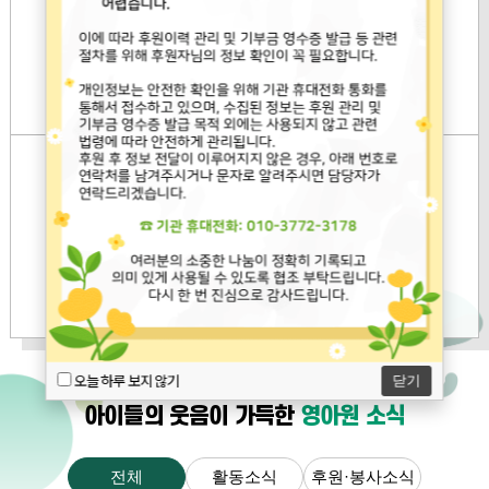
후원안내
봉사안내
자세히 보기
자세히 보기
이용안내
오시는길
자세히 보기
자세히 보기
오늘 하루 보지 않기
닫기
아이들의 웃음이 가득한
영아원 소식
전체
활동소식
후원·봉사소식