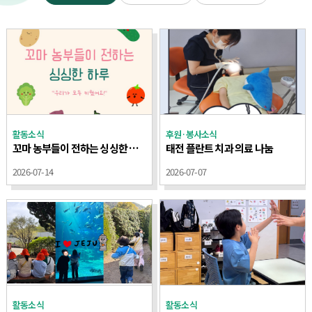
활동소식
후원·봉사소식
꼬마 농부들이 전하는 싱싱한 하루
태전 플란트 치과 의료 나눔
2026-07-14
2026-07-07
활동소식
활동소식