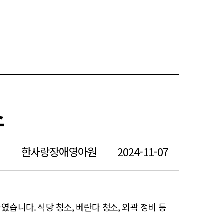
소
한사랑장애영아원
2024-11-07
니다. 식당 청소, 베란다 청소, 외곽 정비 등