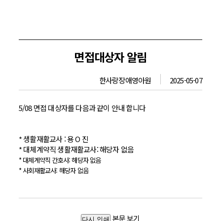
면접대상자 알림
한사랑장애영아원
2025-05-07
5/08 면접 대상자를 다음과 같이 안내 합니다
* 생활재활교사 : 용 O 진
* 대체계약직 생활재활교사: 해당자 없음
* 대체계약직 간호사: 해당자 없음
* 사회재활교사: 해당자 없음
본문 보기
다시 인쇄