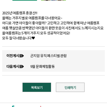
2025년 여름캠프 총결산!!
올해는 거주지별로 여름캠프를 다녀왔어요~
어디로 가면 아이들이 좋아할까? 고민하고 고민하여 함께 떠난 여름캠프
여름 햇살만큼 반짝였던 아이들의 환한 웃음이 사진에서도 느껴지시는지요
올여름캠프는 5개의 거주지 모두 성공적이었어요!
모두 잘 다녀왔습니다♥
이전게시물
곤지암 뮤직 페스티벌 관람
다음게시물
9월 문화체험활동
목록보기
인쇄하기