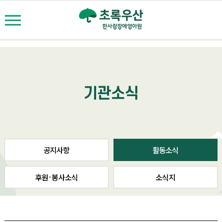
111====actnews
기관소식
공지사항
활동소식
후원·봉사소식
소식지